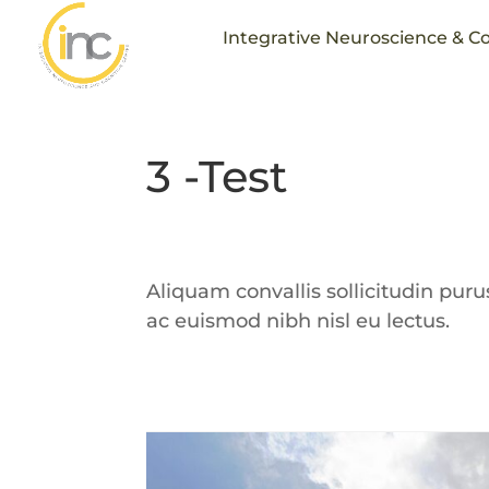
Integrative Neuroscience & C
3 -Test
Aliquam convallis sollicitudin pur
ac euismod nibh nisl eu lectus.