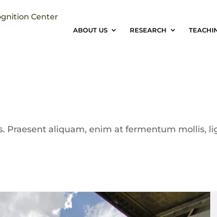
ognition Center
ABOUT US
RESEARCH
TEACHIN
us. Praesent aliquam, enim at fermentum mollis, li