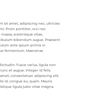
 sit amet, adipiscing nec, ultricies
. Proin porttitor, orci nec
massa, scelerisque vitae,
vestibulum bibendum augue. Praesent
ibulum ante ipsum primis in
esque fermentum. Maecenas
licitudin. Fusce varius, ligula non
nc et augue. Integer id felis.
 amet, consectetuer adipiscing elit.
llis id, congue eu, quam. Mauris
istique ligula justo vitae magna.